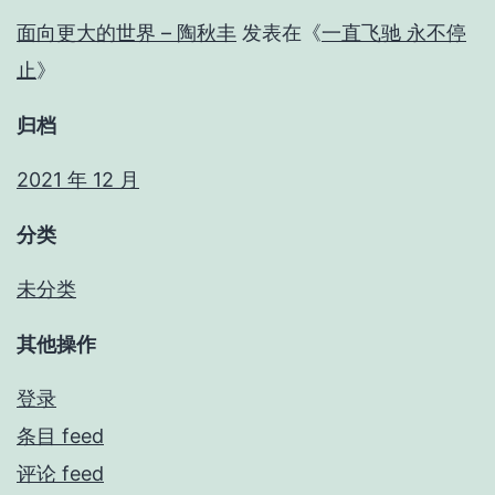
面向更大的世界 – 陶秋丰
发表在《
一直飞驰 永不停
止
》
归档
2021 年 12 月
分类
未分类
其他操作
登录
条目 feed
评论 feed