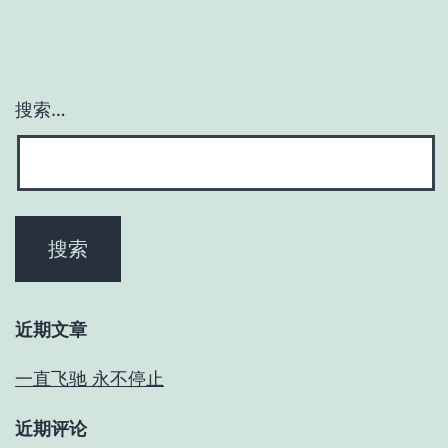
搜索…
近期文章
一直飞驰 永不停止
近期评论